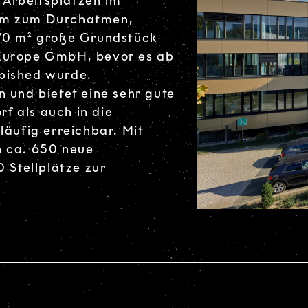
 Arbeitsplätzen im
aum zum Durchatmen,
870 m² große Grundstück
 Europe GmbH, bevor es ab
bished wurde.
 und bietet eine sehr gute
f als auch in die
läufig erreichbar. Mit
n ca. 650 neue
0 Stellplätze zur