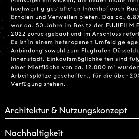
Menschen entwickelt, die neben modernen
hochwertig gestalteten Innenhof auch R
Erholen und Verweilen bieten. Das ca. 6.
war ca. 50 Jahre im Besitz der FUJIFILM
2022 zurückgebaut und im Anschluss refur
Es ist in einem heterogenen Umfeld gelegen
Anbindung sowohl zum Flughafen Düsseldor
Innenstadt. Einkaufsmöglichkeiten sind fuß
einer Mietfläche von ca. 12.000 m² wurde
Arbeitsplätze geschaffen., für die über 20
Verfügung stehen.
Architektur & Nutzungskonzept
Nachhaltigkeit