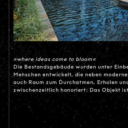
»where ideas come to bloom«
Die Bestandsgebäude wurden unter Einbez
Menschen entwickelt, die neben modernen
auch Raum zum Durchatmen, Erholen und 
zwischenzeitlich honoriert: Das Objekt is