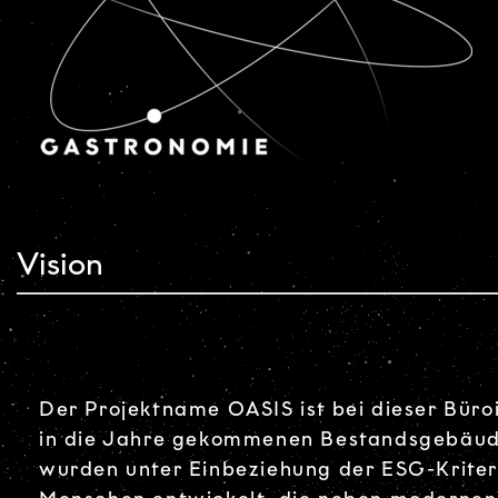
Vision
Der Projektname OASIS ist bei dieser Bür
in die Jahre gekommenen Bestandsgebäude
wurden unter Einbeziehung der ESG-Kriteri