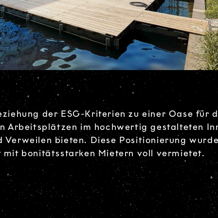
iehung der ESG-Kriterien zu einer Oase für d
 Arbeitsplätzen im hochwertig gestalteten In
Verweilen bieten. Diese Positionierung wurd
t mit bonitätsstarken Mietern voll vermietet.