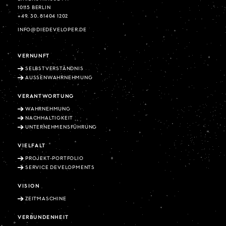
10115 BERLIN
+49. 30. 81404 1202
INFO@DIEDEVELOPER.DE
VERNUNFT
SELBSTVERSTÄNDNIS
AUSSENWAHRNEHMUNG
VERANTWORTUNG
WAHRNEHMUNG
NACHHALTIGKEIT
UNTERNEHMENSFÜHRUNG
VIELFALT
PROJEKT-PORTFOLIO
SERVICE DEVELOPMENTS
VISION
ZEITMASCHINE
VERBUNDENHEIT