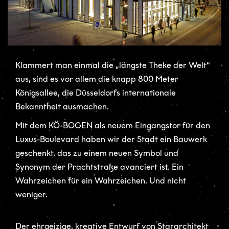
Klammert man einmal die „längste Theke der Welt“
aus, sind es vor allem die knapp 800 Meter
Königsallee, die Düsseldorfs internationale
Bekanntheit ausmachen.
Mit dem KÖ-BOGEN als neuem Eingangstor für den
Luxus-Boulevard haben wir der Stadt ein Bauwerk
geschenkt, das zu einem neuen Symbol und
Synonym der Prachtstraße avanciert ist. Ein
Wahrzeichen für ein Wahrzeichen. Und nicht
weniger.
Der ehrgeizige, kreative Entwurf von Stararchitekt