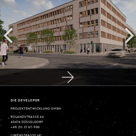
DIE DEVELOPER
PROJEKTENTWICKLUNG GMBH
ROLANDSTRASSE 44
40476 DÜSSELDORF
+49. 211. 27 67-900
LINIENSTRASSE 141