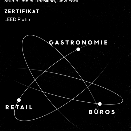
Studio Daniel Libeskind, New York
ZERTIFIKAT
LEED Platin